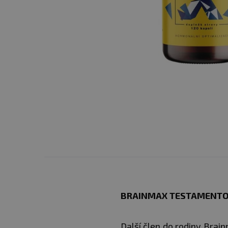
BRAINMAX TESTAMENTO 
Další člen do rodiny Brai