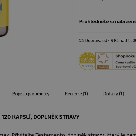
Prohlédněte si nabízen
Doprava od 49 Kč nad 1 5
Popis a parametry
Recenze
(1)
Dotazy
(1)
120 KAPSLÍ, DOPLNĚK STRAVY
nmax. Přivítejte Testamento, doplněk stravy, který je z