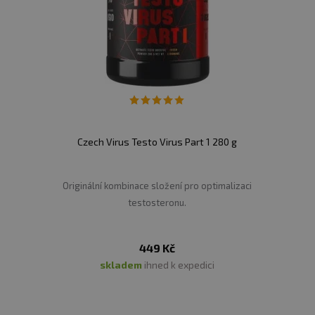
Czech Virus Testo Virus Part 1 280 g
Originální kombinace složení pro optimalizaci
testosteronu.
449 Kč
skladem
ihned k expedici