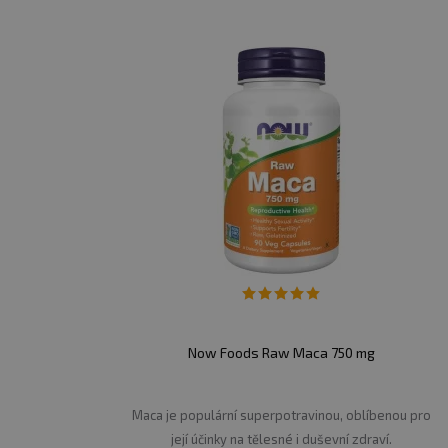
Now Foods Raw Maca 750 mg
Maca je populární superpotravinou, oblíbenou pro
její účinky na tělesné i duševní zdraví.