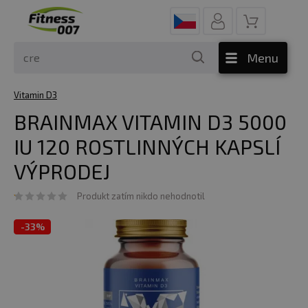
Menu
Vitamin D3
BRAINMAX VITAMIN D3 5000
IU 120 ROSTLINNÝCH KAPSLÍ
VÝPRODEJ
Produkt zatím nikdo nehodnotil
-
33%