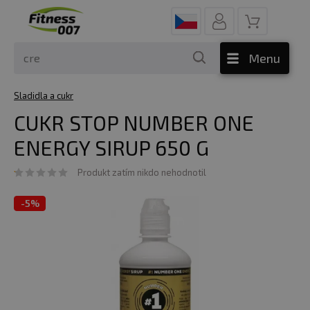
Menu
Sladidla a cukr
CUKR STOP NUMBER ONE
ENERGY SIRUP 650 G
Produkt zatím nikdo nehodnotil
-
5%