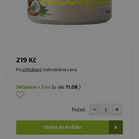
219 Kč
Po
přihlášení
zvýhodněná cena
skladem > 5 ks
(u vás
11.08.
)
Počet:
Vložit do košíku