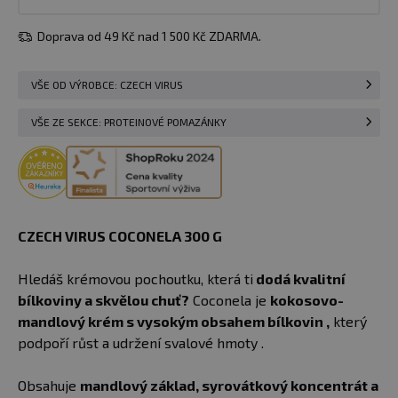
Doprava od 49 Kč nad 1 500 Kč ZDARMA.
VŠE OD VÝROBCE: CZECH VIRUS
VŠE ZE SEKCE: PROTEINOVÉ POMAZÁNKY
CZECH VIRUS COCONELA 300 G​
Hledáš krémovou pochoutku, která ti
dodá kvalitní
bílkoviny a skvělou chuť?
Coconela je
kokosovo-
mandlový krém s vysokým obsahem bílkovin ,
který
podpoří růst a udržení svalové hmoty .
Obsahuje
mandlový základ, syrovátkový koncentrát a