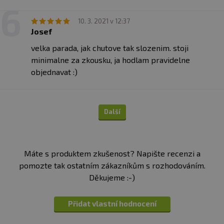
10. 3. 2021 v 12:37
Josef
velka parada, jak chutove tak slozenim. stoji
minimalne za zkousku, ja hodlam pravidelne
objednavat :)
Další
Máte s produktem zkušenost? Napište recenzi a
pomozte tak ostatním zákazníkům s rozhodováním.
Děkujeme :-)
Přidat vlastní hodnocení