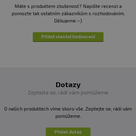
Máte s produktem zkušenost? Napište recenzi a
pomozte tak ostatním zákazníkům s rozhodováním.
Děkujeme :-)
Přidat vlastní hodnocení
Dotazy
Zeptejte se, rádi vám pomůžeme
O našich produktech víme skoro vše. Zeptejte se, rádi vám
pomůžeme.
Přidat dotaz