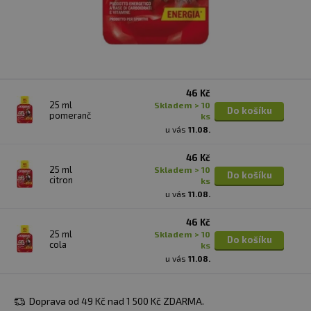
46 Kč
25 ml
skladem > 10
Do košíku
pomeranč
ks
u vás
11.08.
46 Kč
25 ml
skladem > 10
Do košíku
citron
ks
u vás
11.08.
46 Kč
25 ml
skladem > 10
Do košíku
cola
ks
u vás
11.08.
Doprava od 49 Kč nad 1 500 Kč ZDARMA.