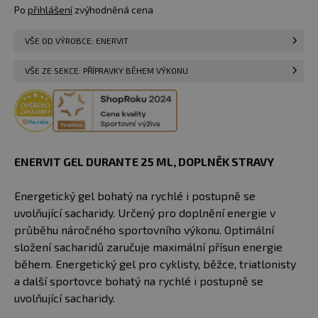
Po
přihlášení
zvýhodněná cena
VŠE OD VÝROBCE: ENERVIT
VŠE ZE SEKCE: PŘÍPRAVKY BĚHEM VÝKONU
ENERVIT GEL DURANTE 25 ML​, DOPLNĚK STRAVY
Energetický gel bohatý na rychlé i postupně se
uvolňující sacharidy. Určený pro doplnění energie v
průběhu náročného sportovního výkonu. Optimální
složení sacharidů zaručuje maximální přísun energie
během. Energetický gel pro cyklisty, běžce, triatlonisty
a další sportovce bohatý na rychlé i postupně se
uvolňující sacharidy.