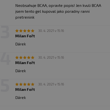
Neobsahuje BCAA, opravte popis! Jen kvuli BCAA
jsem tento gel kupoval jako poradny ranni
pretrenink
30. 4. 2021 v 15:16
Milan Fořt
Dárek
30. 4. 2021 v 15:16
Milan Fořt
Dárek
30. 4. 2021 v 15:16
Milan Fořt
Dárek