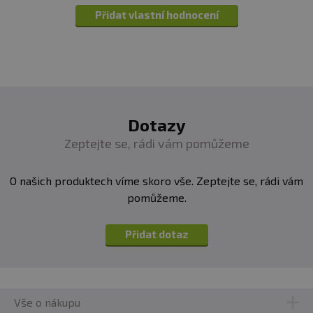
Přidat vlastní hodnocení
Dotazy
Zeptejte se, rádi vám pomůžeme
O našich produktech víme skoro vše. Zeptejte se, rádi vám
pomůžeme.
Přidat dotaz
Vše o nákupu