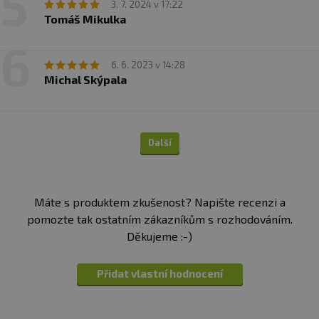
3. 7. 2024 v 17:22
Tomáš Mikulka
6. 6. 2023 v 14:28
Michal Skýpala
Další
Máte s produktem zkušenost? Napište recenzi a
pomozte tak ostatním zákazníkům s rozhodováním.
Děkujeme :-)
Přidat vlastní hodnocení