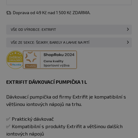
Doprava od 49 Kč nad 1 500 Kč ZDARMA.
VŠE OD VÝROBCE: EXTRIFIT
VŠE ZE SEKCE: ŠEJKRY, BARELY A LAHVE NA PITÍ
EXTRIFIT DÁVKOVACÍ PUMPIČKA 1 L
Dávkovací pumpička od firmy Extrifit je kompatibilní s
většinou iontových nápojů na trhu.
✅ Praktický dávkovač
✅ Kompatibilní s produkty Extrifit a většinou dalších
iontových nápojů