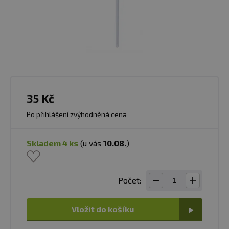
35 Kč
Po
přihlášení
zvýhodněná cena
skladem 4 ks
(u vás
10.08.
)
Počet:
Vložit do košíku