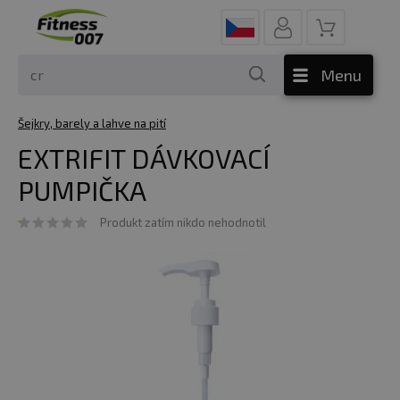
Menu
Šejkry, barely a lahve na pití
EXTRIFIT DÁVKOVACÍ
PUMPIČKA
Produkt zatím nikdo nehodnotil