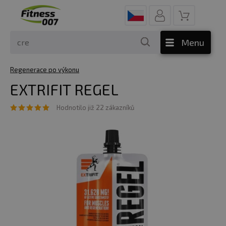
Menu
Regenerace po výkonu
EXTRIFIT REGEL
Hodnotilo již 22 zákazníků