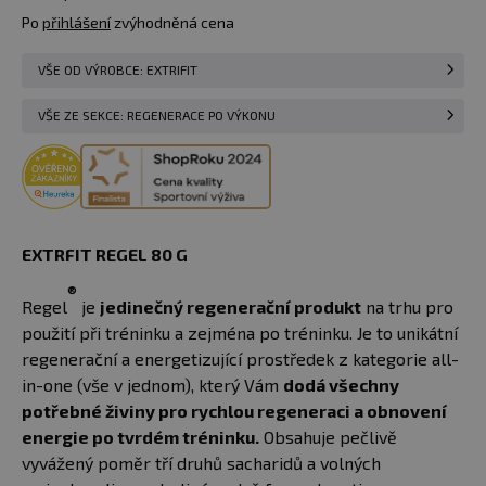
Po
přihlášení
zvýhodněná cena
VŠE OD VÝROBCE: EXTRIFIT
VŠE ZE SEKCE: REGENERACE PO VÝKONU
EXTRFIT REGEL 80 G
®
Regel
je
jedinečný regenerační produkt
na trhu pro
použití při tréninku a zejména po tréninku. Je to unikátní
regenerační a energetizující prostředek z kategorie all-
in-one (vše v jednom), který Vám
dodá všechny
potřebné živiny pro rychlou regeneraci a obnovení
energie po tvrdém tréninku.
Obsahuje pečlivě
vyvážený poměr tří druhů sacharidů a volných