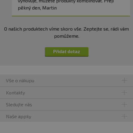
vyhovuje, můžete produkty kombinovat. Přeji
pěkný den, Martin
O našich produktech víme skoro vše. Zeptejte se, rádi vám
pomůžeme.
Přidat dotaz
Vše o nákupu
Kontakty
Sledujte nás
Naše appky