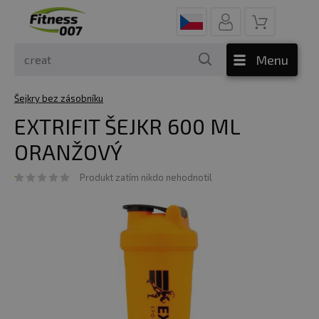
Menu
Šejkry bez zásobníku
EXTRIFIT ŠEJKR 600 ML
ORANŽOVÝ
Produkt zatím nikdo nehodnotil