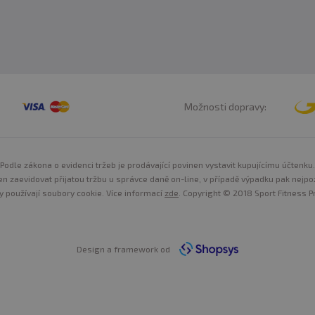
Možnosti dopravy:
Podle zákona o evidenci tržeb je prodávající povinen vystavit kupujícímu účtenku.
n zaevidovat přijatou tržbu u správce daně on-line, v případě výpadku pak nejpo
y používají soubory cookie. Více informací
zde
. Copyright © 2018 Sport Fitness Pr
Design a framework od