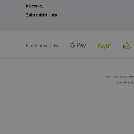
Kontakty
Zákaznická linka
Platební metody:
Zároveň je povine
Tyto stránk