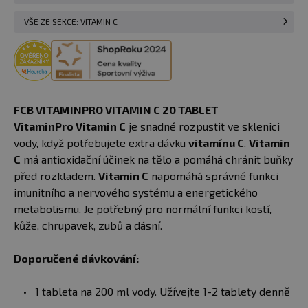
VŠE ZE SEKCE: VITAMIN C
FCB VITAMINPRO VITAMIN C 20 TABLET
VitaminPro Vitamin C
je snadné rozpustit ve sklenici
vody, když potřebujete extra dávku
vitamínu C
.
Vitamin
C
má antioxidační účinek na tělo a pomáhá chránit buňky
před rozkladem.
Vitamin C
napomáhá správné funkci
imunitního a nervového systému a energetického
metabolismu. Je potřebný pro normální funkci kostí,
kůže, chrupavek, zubů a dásní.
Doporučené dávkování:
1 tableta na 200 ml vody. Užívejte 1-2 tablety denně