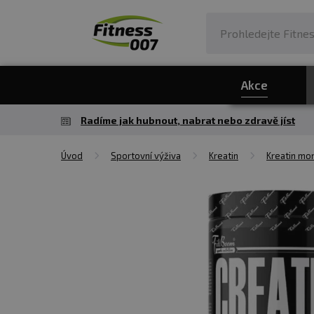
Akce
Radíme jak hubnout, nabrat nebo zdravě jíst
Úvod
Sportovní výživa
Kreatin
Kreatin mo