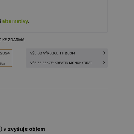
é
alternativy
.
00 Kč ZDARMA.
VŠE OD VÝROBCE: FITBOOM
VŠE ZE SEKCE: KREATIN MONOHYDRÁT
i) a
zvyšuje objem