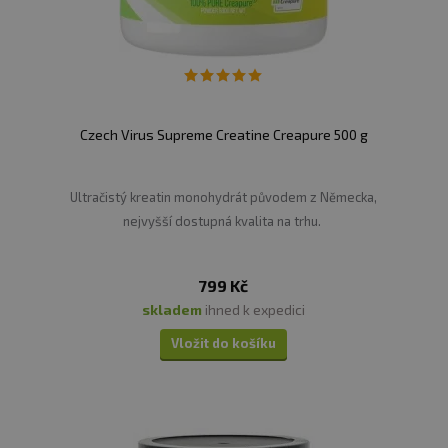
Czech Virus Supreme Creatine Creapure 500 g
Ultračistý kreatin monohydrát původem z Německa,
nejvyšší dostupná kvalita na trhu.
799 Kč
skladem
ihned k expedici
Vložit do košíku