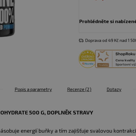
Prohlédněte si nabízen
Doprava od 49 Kč nad 1 5
Popis a parametry
Recenze
(2)
Dotazy
OHYDRATE 500 G, DOPLNĚK STRAVY
zásobuje energií buňky a tím zajišťuje svalovou kontrakc