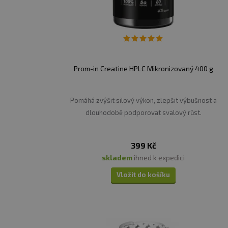
Prom-in Creatine HPLC Mikronizovaný 400 g
Pomáhá zvýšit silový výkon, zlepšit výbušnost a
dlouhodobě podporovat svalový růst.
399 Kč
skladem
ihned k expedici
Vložit do košíku