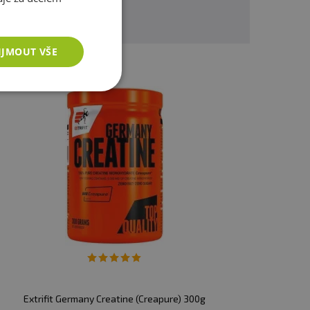
IJMOUT VŠE
Extrifit Germany Creatine (Creapure) 300g