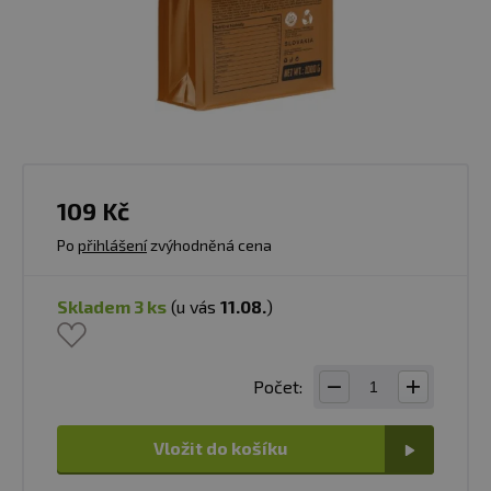
109 Kč
Po
přihlášení
zvýhodněná cena
skladem 3 ks
(u vás
11.08.
)
Počet:
Vložit do košíku