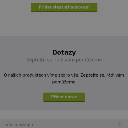
Přidat vlastní hodnocení
Dotazy
Zeptejte se, rádi vám pomůžeme
O našich produktech víme skoro vše. Zeptejte se, rádi vám
pomůžeme.
Přidat dotaz
Vše o nákupu