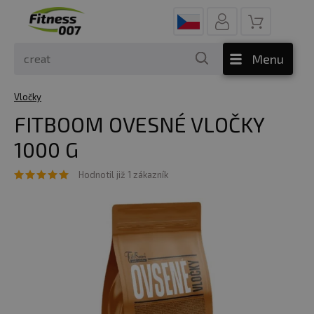
Menu
Vločky
FITBOOM OVESNÉ VLOČKY
1000 G
Hodnotil již 1 zákazník