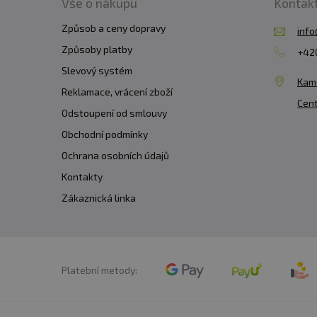
Vše o nákupu
Kontak
Způsob a ceny dopravy
info
Způsoby platby
+420
Slevový systém
Kam
Reklamace, vrácení zboží
Cent
Odstoupení od smlouvy
Obchodní podmínky
Ochrana osobních údajů
Kontakty
Zákaznická linka
Platební metody: