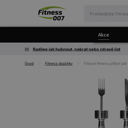
Akce
Radíme jak hubnout, nabrat nebo zdravě jíst
Úvod
Fitness doplňky
Fitloon fitness příbor pár 