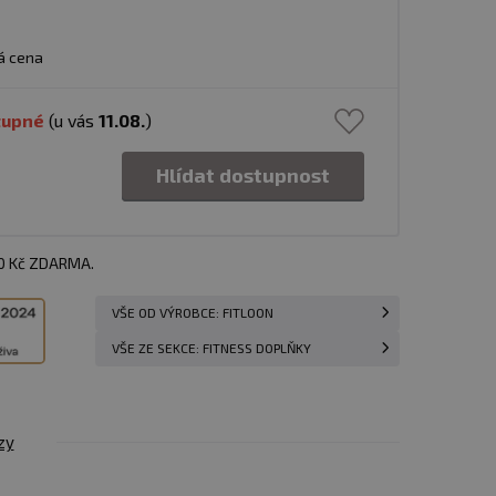
á cena
tupné
(u vás
11.08.
)
Hlídat dostupnost
00 Kč ZDARMA.
VŠE OD VÝROBCE: FITLOON
VŠE ZE SEKCE: FITNESS DOPLŇKY
zy