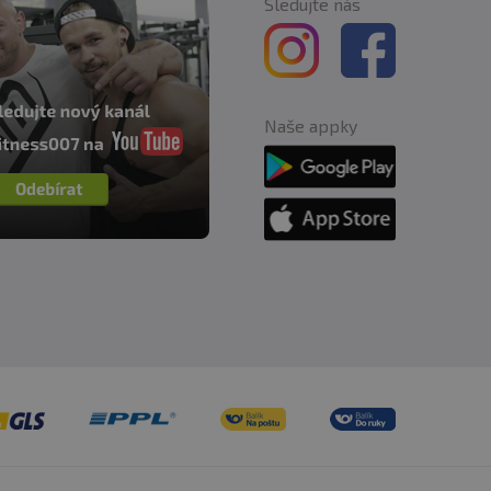
Sledujte nás
Naše appky