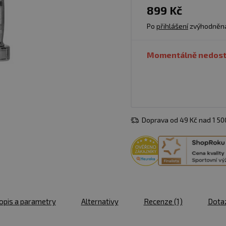
899 Kč
Po
přihlášení
zvýhodněn
Momentálně nedos
Doprava od 49 Kč nad 1 5
opis a parametry
Alternativy
Recenze
(1)
Dota