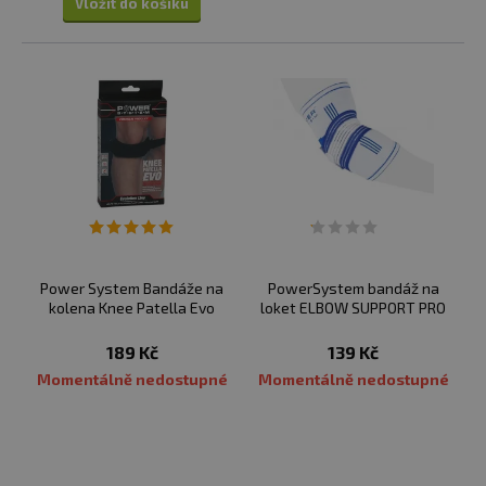
Vložit do košíku
Power System Bandáže na
PowerSystem bandáž na
kolena Knee Patella Evo
loket ELBOW SUPPORT PRO
189 Kč
139 Kč
Momentálně nedostupné
Momentálně nedostupné