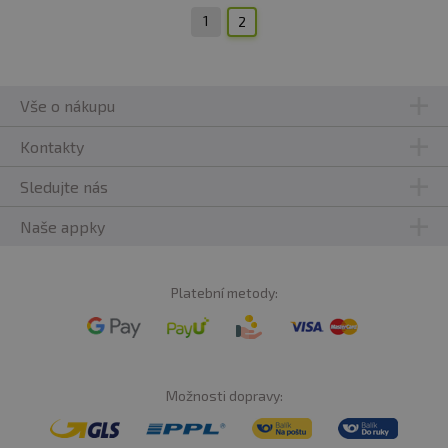
1
2
Vše o nákupu
Kontakty
Sledujte nás
Naše appky
Platební metody:
Možnosti dopravy: