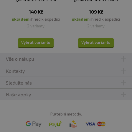
140 Kč
109 Kč
skladem
ihned k expedici
skladem
ihned k expedici
2 varianty
2 varianty
Vybrat variantu
Vybrat variantu
Vše o nákupu
Kontakty
Sledujte nás
Naše appky
Platební metody: