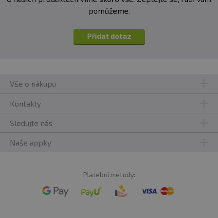
pomůžeme.
Přidat dotaz
Vše o nákupu
Kontakty
Sledujte nás
Naše appky
Platební metody: