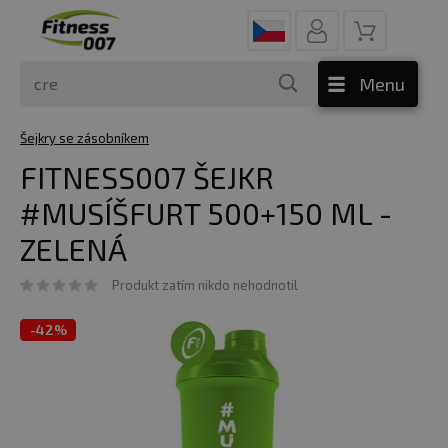
Menu
Šejkry se zásobníkem
FITNESS007 ŠEJKR
#MUSÍŠFURT 500+150 ML -
ZELENÁ
Produkt zatím nikdo nehodnotil
-
42%