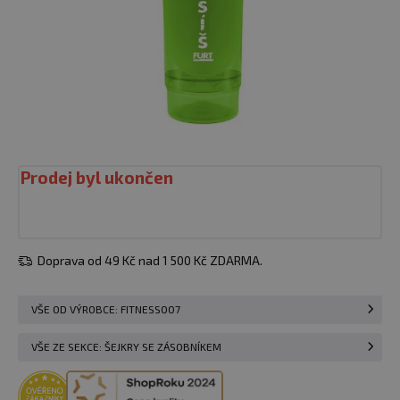
Prodej byl ukončen
Doprava od 49 Kč nad 1 500 Kč ZDARMA.
VŠE OD VÝROBCE: FITNESS007
VŠE ZE SEKCE: ŠEJKRY SE ZÁSOBNÍKEM