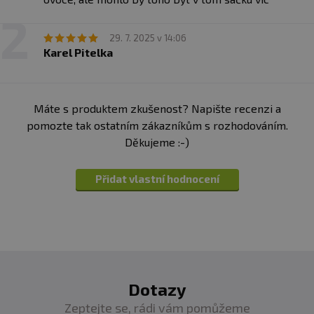
29. 7. 2025 v 14:06
Karel Pitelka
Máte s produktem zkušenost? Napište recenzi a
pomozte tak ostatním zákazníkům s rozhodováním.
Děkujeme :-)
Přidat vlastní hodnocení
Dotazy
Zeptejte se, rádi vám pomůžeme