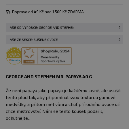
Doprava od 49 Kč nad 1 500 Kč ZDARMA.
VŠE OD VÝROBCE: GEORGE AND STEPHEN
VŠE ZE SEKCE: SUŠENÉ OVOCE
GEORGE AND STEPHEN MR. PAPAYA 40 G
Že není papaya jako papaya je každému jasné, ale usušit
tento plod tak, aby připomínal svou texturou gumové
medvídky, a přitom měl vůni a chuť přírodního ovoce už
chce mistrovství. Nám se tento kousek podařil,
ochutnejte..