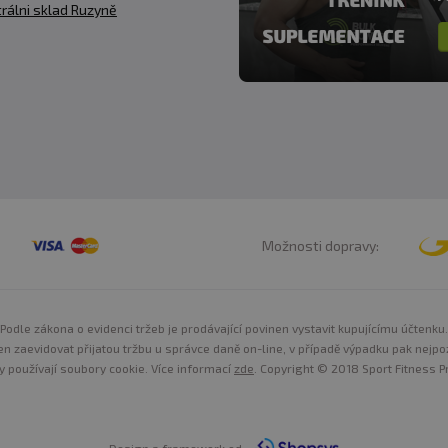
rálni sklad Ruzyně
Možnosti dopravy:
Podle zákona o evidenci tržeb je prodávající povinen vystavit kupujícímu účtenku.
n zaevidovat přijatou tržbu u správce daně on-line, v případě výpadku pak nejpo
y používají soubory cookie. Více informací
zde
. Copyright © 2018 Sport Fitness Pr