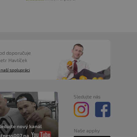
od doporučuje
Petr Havlíček
 naší spolupráci
Sledujte nás
Naše appky