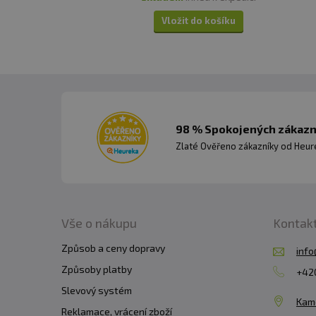
Vložit do košíku
98 % Spokojených zákazní
Zlaté Ověřeno zákazníky od Heuré
Vše o nákupu
Kontak
Způsob a ceny dopravy
info
Způsoby platby
+420
Slevový systém
Kam
Reklamace, vrácení zboží