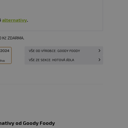
é
alternativy
.
00 Kč ZDARMA.
VŠE OD VÝROBCE: GOODY FOODY
VŠE ZE SEKCE: HOTOVÁ JÍDLA
nativy od Goody Foody