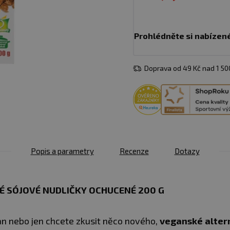
Prohlédněte si nabízen
Doprava od 49 Kč nad 1 5
Popis a parametry
Recenze
Dotazy
 SÓJOVÉ NUDLIČKY OCHUCENÉ 200 G
gan nebo jen chcete zkusit něco nového,
veganské alter