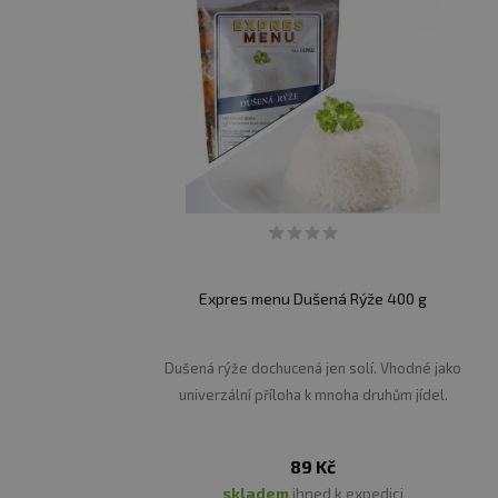
Expres menu Dušená Rýže 400 g
Dušená rýže dochucená jen solí. Vhodné jako
univerzální příloha k mnoha druhům jídel.
89 Kč
skladem
ihned k expedici