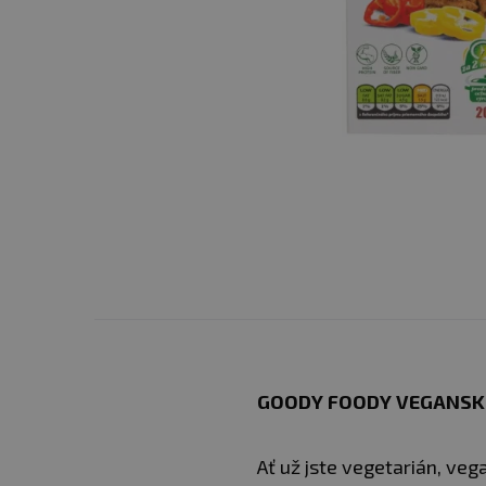
GOODY FOODY VEGANSKÉ
Ať už jste vegetarián, ve