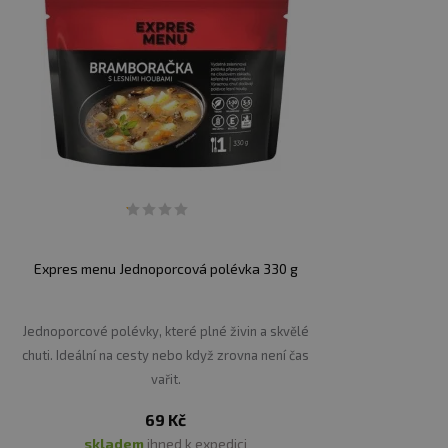
Expres menu Jednoporcová polévka 330 g
Jednoporcové polévky, které plné živin a skvělé
chuti. Ideální na cesty nebo když zrovna není čas
vařit.
69 Kč
skladem
ihned k expedici