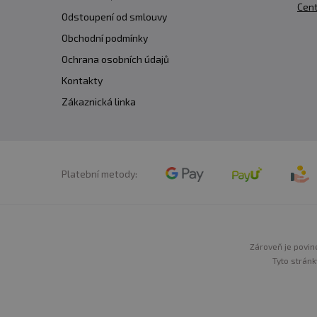
Cent
Odstoupení od smlouvy
Obchodní podmínky
Ochrana osobních údajů
Kontakty
Zákaznická linka
Platební metody:
Zároveň je povine
Tyto stránk