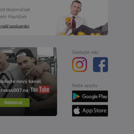
od doporučuje
Petr Havlíček
 naší spolupráci
Sledujte nás
Naše appky