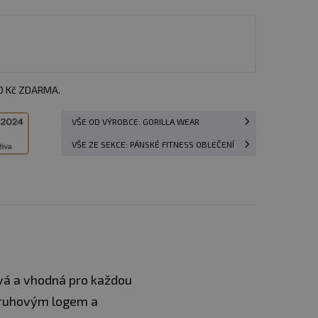
00 Kč ZDARMA.
VŠE OD VÝROBCE: GORILLA WEAR
VŠE ZE SEKCE: PÁNSKÉ FITNESS OBLEČENÍ
ová a vhodná pro každou
 kruhovým logem a