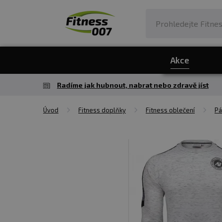
Akce
Radíme jak hubnout, nabrat nebo zdravě jíst
Úvod
Fitness doplňky
Fitness oblečení
Pá