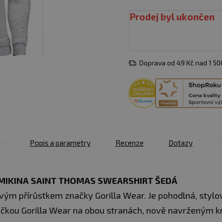
Prodej byl ukončen
Doprava od 49 Kč nad 1 5
Popis a parametry
Recenze
Dotazy
MIKINA SAINT THOMAS SWEARSHIRT ŠEDÁ
vým přírůstkem značky Gorilla Wear. Je pohodlná, styl
načkou Gorilla Wear na obou stranách, nově navrženým