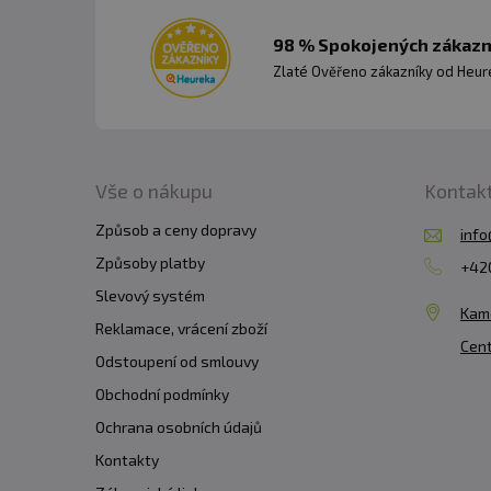
98 % Spokojených zákazní
Zlaté Ověřeno zákazníky od Heuré
Vše o nákupu
Kontak
Způsob a ceny dopravy
info
Způsoby platby
+420
Slevový systém
Kam
Reklamace, vrácení zboží
Cent
Odstoupení od smlouvy
Obchodní podmínky
Ochrana osobních údajů
Kontakty