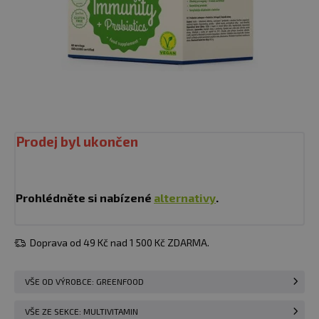
Prodej byl ukončen
Prohlédněte si nabízené
alternativy
.
Doprava od 49 Kč nad 1 500 Kč ZDARMA.
VŠE OD VÝROBCE: GREENFOOD
VŠE ZE SEKCE: MULTIVITAMIN