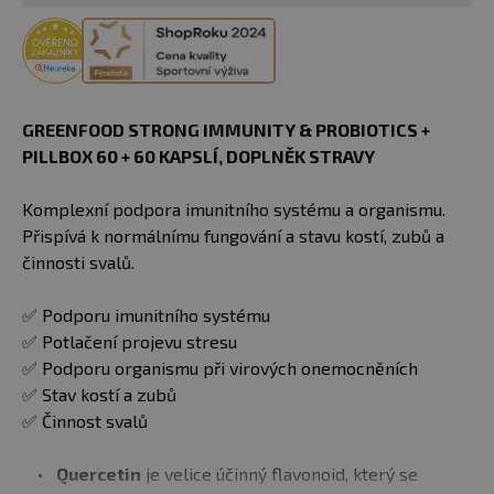
GREENFOOD STRONG IMMUNITY & PROBIOTICS +
PILLBOX 60 + 60 KAPSLÍ, DOPLNĚK STRAVY
Komplexní podpora imunitního systému a organismu.
Přispívá k normálnímu fungování a stavu kostí, zubů a
činnosti svalů.
✅ Podporu imunitního systému
✅ Potlačení projevu stresu
✅ Podporu organismu při virových onemocněních
✅ Stav kostí a zubů
✅ Činnost svalů
Quercetin
je velice účinný flavonoid, který se