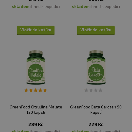
skladem
ihned k expedici
skladem
ihned k expedici
Vložit do košíku
Vložit do košíku
GreenFood Citrulline Malate
GreenFood Beta Caroten 90
120 kapslí
kapslí
289 Kč
229 Kč
skladem
ihned k expedici
skladem
ihned k expedici