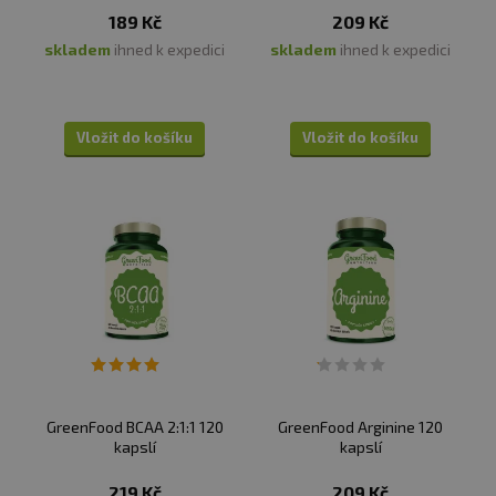
189 Kč
209 Kč
skladem
ihned k expedici
skladem
ihned k expedici
Vložit do košíku
Vložit do košíku
GreenFood BCAA 2:1:1 120
GreenFood Arginine 120
kapslí
kapslí
219 Kč
209 Kč