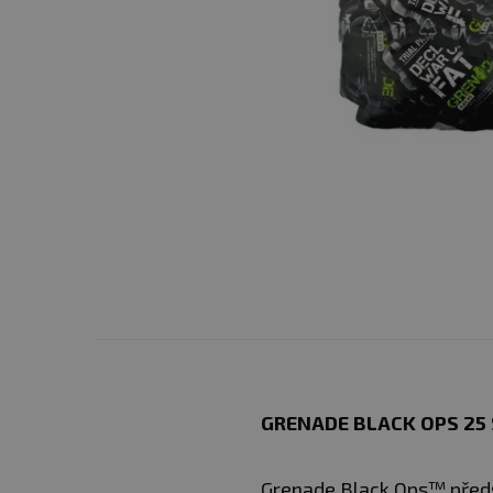
GRENADE BLACK OPS 25 
Grenade Black Ops™ předs