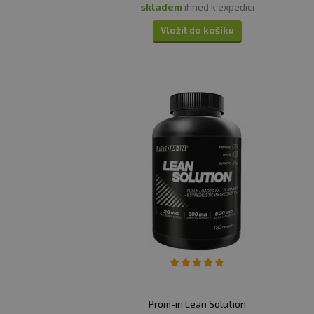
skladem
ihned k expedici
Vložit do košíku
Prom-in Lean Solution