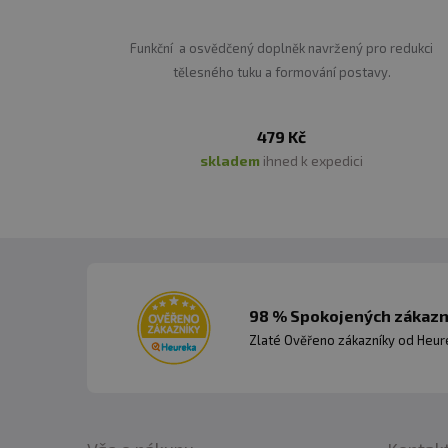
Funkční a osvědčený doplněk navržený pro redukci
tělesného tuku a formování postavy.
479 Kč
skladem
ihned k expedici
98 % Spokojených zákazní
Zlaté Ověřeno zákazníky od Heuré