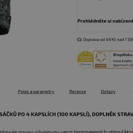
Prohlédněte si nabízen
Doprava od 49 Kč nad 1 5
Popis a parametry
Recenze
Dotazy
SÁČKŮ PO 4 KAPSLÍCH (100 KAPSLÍ), DOPLNĚK STRA
tavuje novou vývojovou verzi termogenních stimulátor