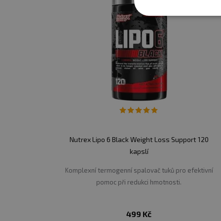
Nutrex Lipo 6 Black Weight Loss Support 120
kapslí
Komplexní termogenní spalovač tuků pro efektivní
pomoc při redukci hmotnosti.
499 Kč