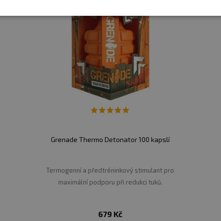
Grenade Thermo Detonator 100 kapslí
Termogenní a předtréninkový stimulant pro
maximální podporu při redukci tuků.
679 Kč