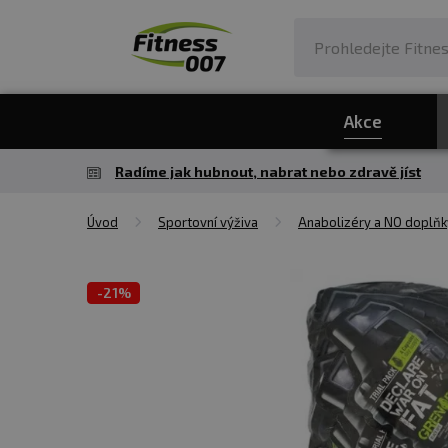
Akce
Radíme jak hubnout, nabrat nebo zdravě jíst
Úvod
Sportovní výživa
Anabolizéry a NO doplňk
-
21%