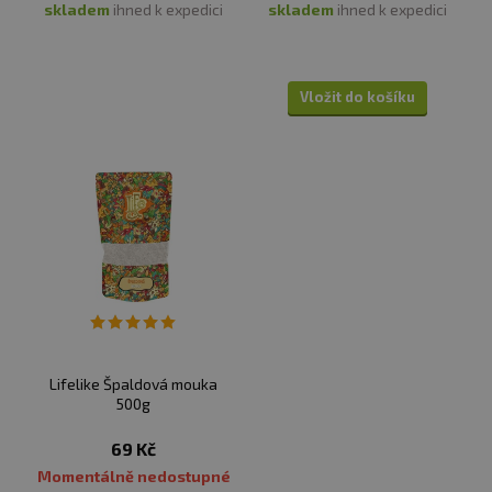
skladem
ihned k expedici
skladem
ihned k expedici
Vložit do košíku
Lifelike Špaldová mouka
500g
69 Kč
Momentálně nedostupné