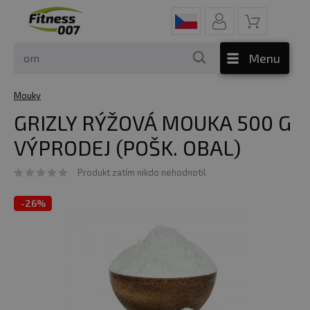
Menu
Mouky
GRIZLY RÝŽOVÁ MOUKA 500 G
VÝPRODEJ (POŠK. OBAL)
Produkt zatím nikdo nehodnotil
-
26%