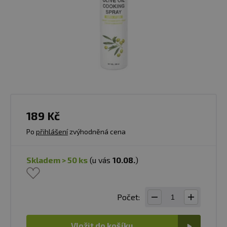
189 Kč
Po
přihlášení
zvýhodněná cena
skladem > 50 ks
(u vás
10.08.
)
Počet:
Vložit do košíku