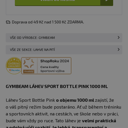
Doprava od 49 Kč nad 1 500 Kč ZDARMA.
VŠE OD VÝROBCE: GYMBEAM
VŠE ZE SEKCE: LAHVE NA PITÍ
GYMBEAM LÁHEV SPORT BOTTLE PINK 1000 ML
Láhev Sport Bottle Pink
o objemu 1000 ml
zajistí, že
o váš pitný režim bude postaráno. Ať už během tréninku
a sportovních aktivit, na cestách, ve škole nebo v práci,
bude vám vždy po ruce. Tato láhev je
velmi praktická
a odolná vůči rozbití. Je lehká, transparentní a