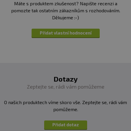
Máte s produktem zkušenost? Napište recenzi a
pomozte tak ostatním zákazníkům s rozhodováním.
Děkujeme :-)
Přidat vlastní hodnocení
Dotazy
Zeptejte se, rádi vám pomůžeme
O našich produktech víme skoro vše. Zeptejte se, rádi vám
pomůžeme.
Přidat dotaz