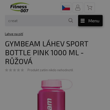
Menu
Lahve na pití
GYMBEAM LÁHEV SPORT
BOTTLE PINK 1000 ML -
RŮŽOVÁ
Produkt zatím nikdo nehodnotil