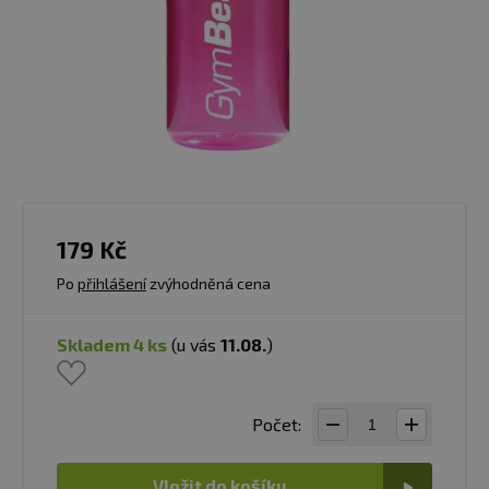
179 Kč
Po
přihlášení
zvýhodněná cena
skladem 4 ks
(u vás
11.08.
)
Počet:
Vložit do košíku