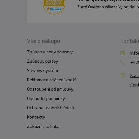
Zlaté Ověřeno zákazníky od Heuré
Vše o nákupu
Kontak
Způsob a ceny dopravy
info
Způsoby platby
+420
Slevový systém
Kam
Reklamace, vrácení zboží
Cent
Odstoupení od smlouvy
Obchodní podmínky
Ochrana osobních údajů
Kontakty
Zákaznická linka