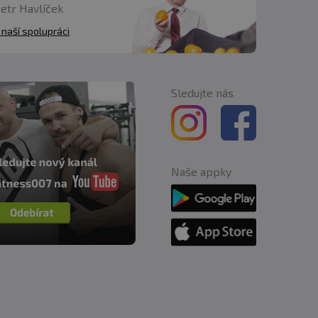
Petr Havlíček
 naší spolupráci
Sledujte nás
Naše appky