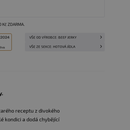
00 Kč ZDARMA.
VŠE OD VÝROBCE: BEEF JERKY
VŠE ZE SEKCE: HOTOVÁ JÍDLA
y.
tarého receptu z divokého
 kondici a dodá chybějící