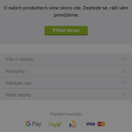
O našich produktech víme skoro vše. Zeptejte se, rádi vám
pomůžeme.
Přidat dotaz
Vše o nákupu
Kontakty
Sledujte nás
Naše appky
Platební metody: