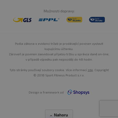
Možnosti dopravy:
Podle zákona o evidenci tržeb je prodávající povinen vystavit
kupujícímu účtenku.
Zároveň je povinen zaevidovat přijatou tržbu u správce daně on-line,
v případě výpadku pak nejpozději do 48 hodin.
Tyto stránky používají soubory cookie. Více informací
zde
. Copyright
© 2018 Sport Fitness Product s.r.o.
Design a framework od
Nahoru