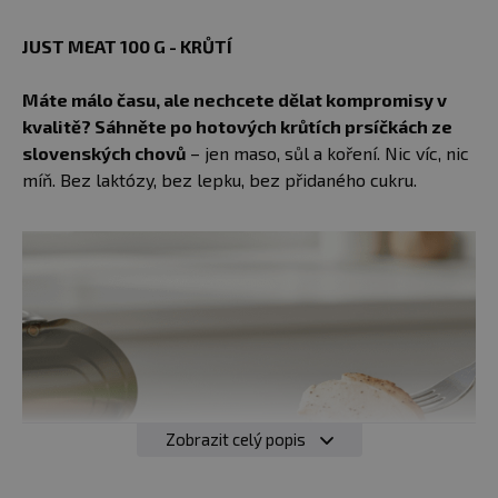
JUST MEAT 100 G - KRŮTÍ
Máte málo času, ale nechcete dělat kompromisy v
kvalitě? Sáhněte po hotových krůtích prsíčkách ze
slovenských chovů
– jen maso, sůl a koření. Nic víc, nic
míň. Bez laktózy, bez lepku, bez přidaného cukru.
Zobrazit celý popis