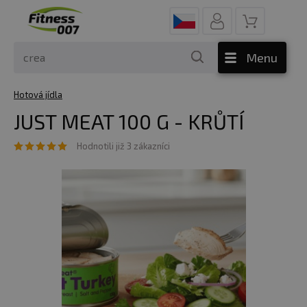
Menu
Hotová jídla
JUST MEAT 100 G - KRŮTÍ
Hodnotili již 3 zákazníci