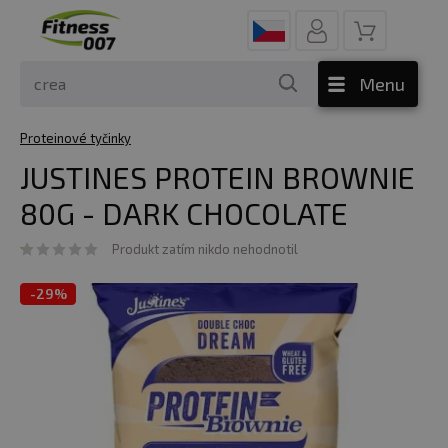
Menu
Proteinové tyčinky
JUSTINES PROTEIN BROWNIE
80G - DARK CHOCOLATE
Produkt zatím nikdo nehodnotil
-
29%