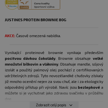
JUSTINES PROTEIN BROWNIE 80G
AKCE:
Časově omezená nabídka.
Vynikající proteinové brownie vynikaja především
pocitvou dávkou čokolády
. Brownie obsahuje
velké
množství bílkovin a vlákniny
. Obsahuje mandle, sójový
izolát a použitý palmový olej pochází z certifikovaných
udržitelných zdrojů. Tyto novozélandké chuťovky získaly
již mnoho ocenění nejen za svou chuť, ale i za ekologicky
odpovědný přístup při výrobě. Navíc jsou
bezlepkové
a
můžete si je vychutnat jako zdravou svačinku v průběhu
dne.
Zobrazit celý popis