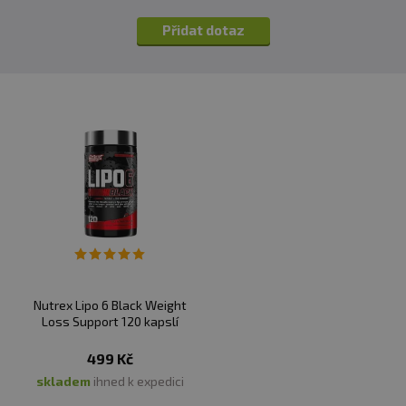
Přidat dotaz
Nutrex Lipo 6 Black Weight
Loss Support 120 kapslí
499 Kč
skladem
ihned k expedici