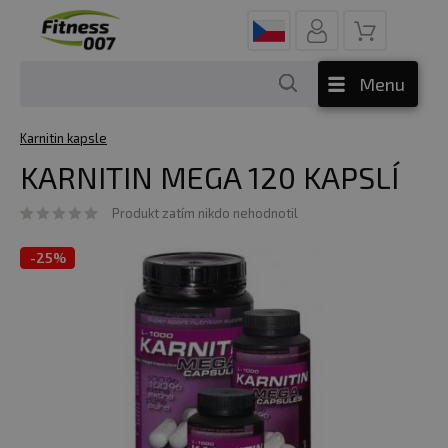
Menu
Karnitin kapsle
KARNITIN MEGA 120 KAPSLÍ
Produkt zatím nikdo nehodnotil
-
25%