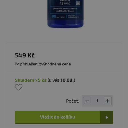
549 Kč
Po
přihlášení
zvýhodněná cena
skladem > 5 ks
(u vás
10.08.
)
Počet:
Vložit do košíku