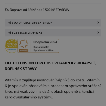
Doprava od 49 Kč nad 1 500 Kč ZDARMA.
VŠE OD VÝROBCE: LIFE EXTENSION
VŠE ZE SEKCE: VITAMIN K2
LIFE EXTENSION LOW DOSE VITAMIN K2 90 KAPSLÍ,
DOPLNĚK STRAVY
Vitamín K zajišťuje uvolňování vápníků do kostí. Vitamín
K je spojován především s procesem správného srážení
krve, má však vliv i na další oblasti spojené s kondicí
kardiovaskulárního systému.