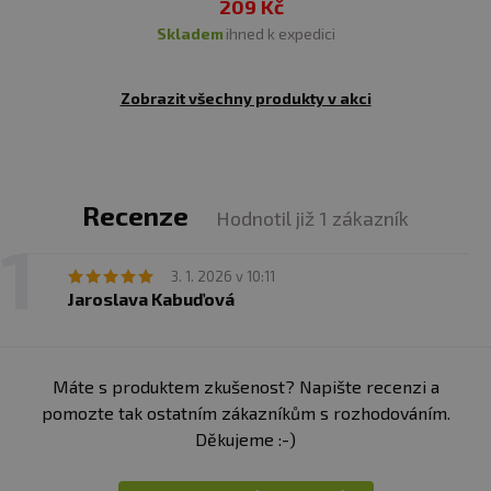
209 Kč
skladem
ihned k expedici
Zobrazit všechny produkty v akci
Recenze
Hodnotil již 1 zákazník
3. 1. 2026 v 10:11
Jaroslava Kabuďová
Máte s produktem zkušenost? Napište recenzi a
pomozte tak ostatním zákazníkům s rozhodováním.
Děkujeme :-)