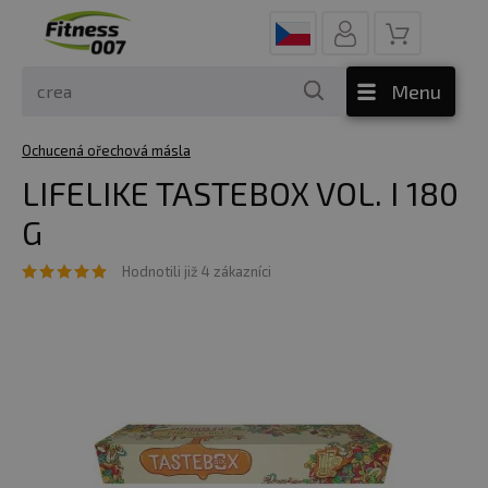
Menu
Ochucená ořechová másla
LIFELIKE TASTEBOX VOL. I 180
G
Hodnotili již 4 zákazníci