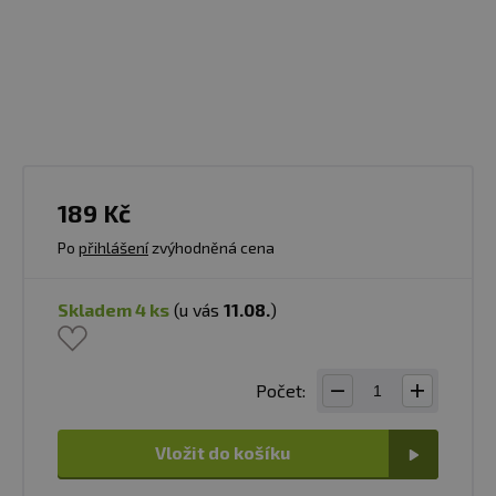
189 Kč
Po
přihlášení
zvýhodněná cena
skladem 4 ks
(u vás
11.08.
)
Počet:
Vložit do košíku