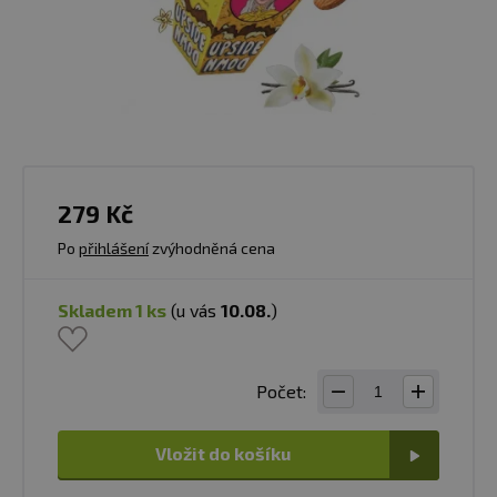
279 Kč
Po
přihlášení
zvýhodněná cena
skladem 1 ks
(u vás
10.08.
)
Počet:
Vložit do košíku