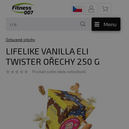
Menu
Ochucené ořechy
LIFELIKE VANILLA ELI
TWISTER OŘECHY 250 G
Produkt zatím nikdo nehodnotil