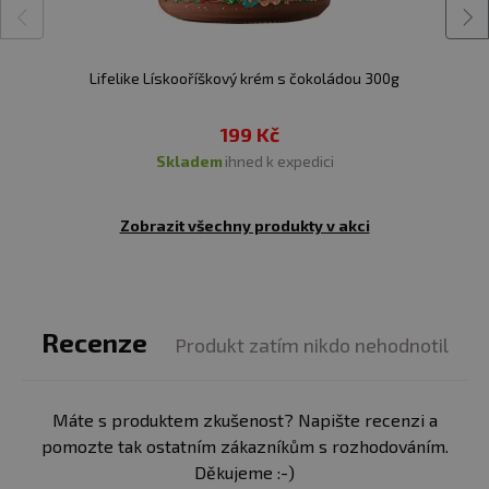
Lifelike Lískooříškový krém s čokoládou 300g
199 Kč
skladem
ihned k expedici
Zobrazit všechny produkty v akci
Recenze
Produkt zatím nikdo nehodnotil
Máte s produktem zkušenost? Napište recenzi a
pomozte tak ostatním zákazníkům s rozhodováním.
Děkujeme :-)