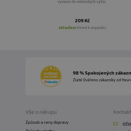
vynese do nebeských výšin.
209 Kč
skladem
ihned k expedici
98 % Spokojených zákazní
Zlaté Ověřeno zákazníky od Heuré
Vše o nákupu
Kontak
Způsob a ceny dopravy
info
Způsoby platby