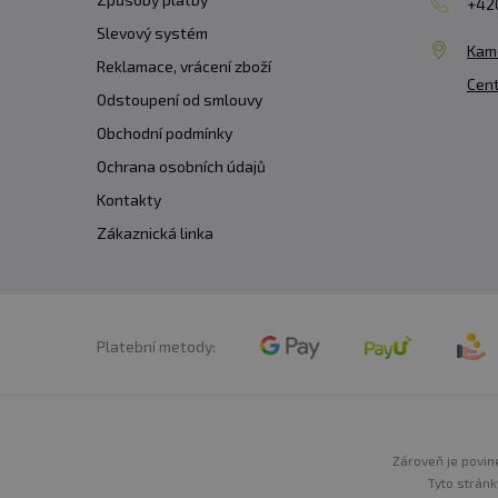
+420
Slevový systém
Kam
Reklamace, vrácení zboží
Cent
Odstoupení od smlouvy
Obchodní podmínky
Ochrana osobních údajů
Kontakty
Zákaznická linka
Platební metody:
Zároveň je povine
Tyto stránk