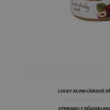
LUCKY ALVIN LÍSKOVÉ O
VÝPRODEJ Z DŮVODU KRÁ