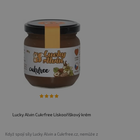
Lucky Alvin Cukrfree Lískooříškový krém
Když spojí síly Lucky Alvin a Cukrfree.cz, nemůže z