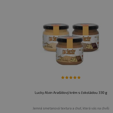
Lucky Alvin Arašídový krém s čokoládou 330 g
Jemná smetanová textura a chuť, která vás na chvíli