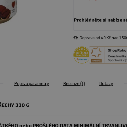
Prohlédněte si nabízen
Doprava od 49 Kč nad 1 5
Popis a parametry
Recenze
(1)
Dotazy
ŘECHY 330 G
TKÉHO nebo PROŠLÉHO DATA MINIMÁLNÍ TRVANLIVOS