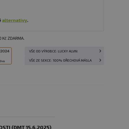
é
alternativy
.
00 Kč ZDARMA.
VŠE OD VÝROBCE: LUCKY ALVIN
VŠE ZE SEKCE: 100% OŘECHOVÁ MÁSLA
TI (DMT 15.6.2025)