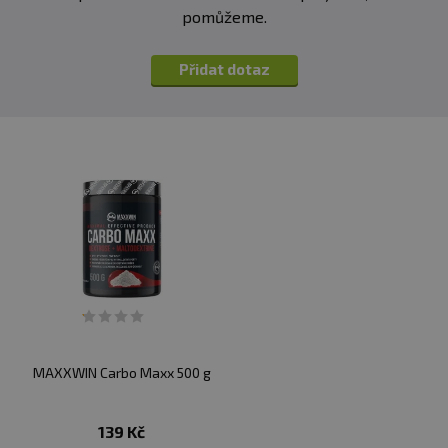
pomůžeme.
Přidat dotaz
MAXXWIN Carbo Maxx 500 g
139 Kč