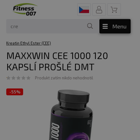
Menu
Kreatin Ethyl Ester (CEE)
MAXXWIN CEE 1000 120
KAPSLÍ PROŠLÉ DMT
Produkt zatím nikdo nehodnotil
-
55%