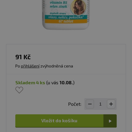
91 Kč
Po
přihlášení
zvýhodněná cena
skladem 4 ks
(u vás
10.08.
)
Počet:
Vložit do košíku