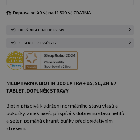
Doprava od 49 Kč nad 1 500 Kč ZDARMA.
VŠE OD VÝROBCE: MEDPHARMA
VŠE ZE SEKCE: VITAMÍNY B
MEDPHARMA BIOTIN 300 EXTRA + B5, SE, ZN 67
TABLET​, DOPLNĚK STRAVY
Biotin přispívá k udržení normálního stavu vlasů a
pokožky, zinek navíc přispívá k dobrému stavu nehtů
a selen pomáhá chránit buňky před oxidativním
stresem.​