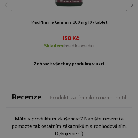
MedPharma Guarana 800 mg 107 tablet
158 Kč
skladem
ihned k expedici
Zobrazit všechny produkty v akci
Recenze
Produkt zatím nikdo nehodnotil
Máte s produktem zkušenost? Napište recenzi a
pomozte tak ostatním zákazníkům s rozhodováním.
Děkujeme :-)