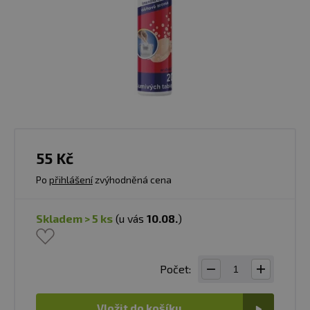
55 Kč
Po
přihlášení
zvýhodněná cena
skladem > 5 ks
(u vás
10.08.
)
Počet:
Vložit do košíku