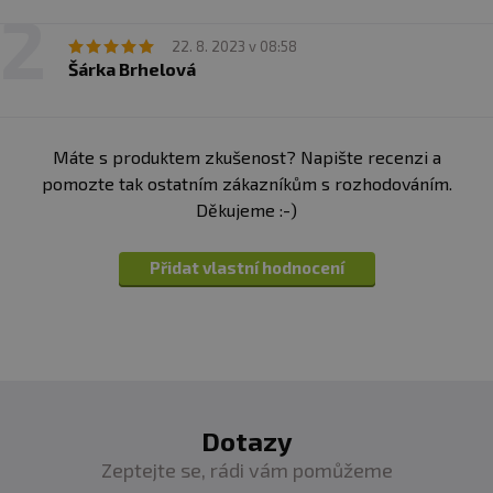
22. 8. 2023 v 08:58
Šárka Brhelová
Máte s produktem zkušenost? Napište recenzi a
pomozte tak ostatním zákazníkům s rozhodováním.
Děkujeme :-)
Přidat vlastní hodnocení
Dotazy
Zeptejte se, rádi vám pomůžeme