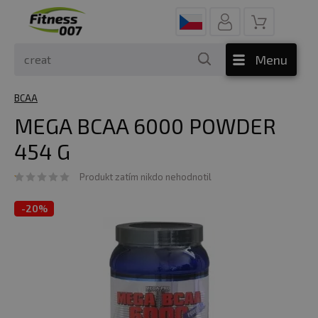
Menu
BCAA
MEGA BCAA 6000 POWDER
454 G
Produkt zatím nikdo nehodnotil
-
20%