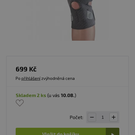
699 Kč
Po
přihlášení
zvýhodněná cena
skladem 2 ks
(u vás
10.08.
)
Počet:
Vložit do košíku