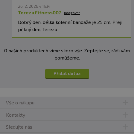
26. 2. 2026 v 11:34
Tereza Fitness007
Reagovat
Dobrý den, délka kolenní bandáže je 25 cm. Přeji
pěkný den, Tereza
O našich produktech víme skoro vše. Zeptejte se, rádi vám
pomůžeme.
Přidat dotaz
Vše o nákupu
Kontakty
Sledujte nás