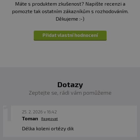
Máte s produktem zkušenost? Napište recenzi a
pomozte tak ostatním zákazníkům s rozhodováním.
Děkujeme :-)
Přidat vlastní hodnocení
Dotazy
Zeptejte se, rádi vám pomůžeme
25. 2. 2026 v 16:42
Toman
Reagovat
Délka koleni ortézy dik