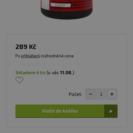
289 Kč
Po
přihlášení
zvýhodněná cena
skladem 4 ks
(u vás
11.08.
)
Počet:
Vložit do košíku