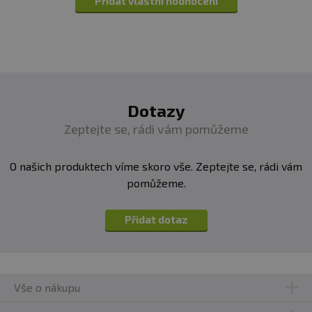
Přidat vlastní hodnocení
Dotazy
Zeptejte se, rádi vám pomůžeme
O našich produktech víme skoro vše. Zeptejte se, rádi vám
pomůžeme.
Přidat dotaz
Vše o nákupu