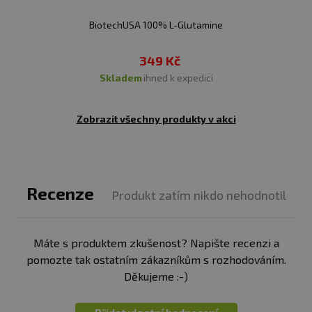
BiotechUSA 100% L-Glutamine
349 Kč
skladem
ihned k expedici
Zobrazit všechny produkty v akci
Recenze
Produkt zatím nikdo nehodnotil
Máte s produktem zkušenost? Napište recenzi a
pomozte tak ostatním zákazníkům s rozhodováním.
Děkujeme :-)