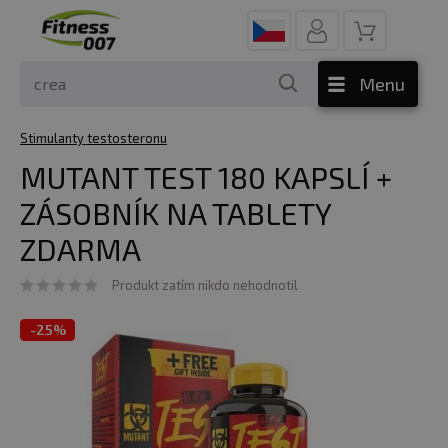
Menu
Stimulanty testosteronu
MUTANT TEST 180 KAPSLÍ +
ZÁSOBNÍK NA TABLETY
ZDARMA
Produkt zatím nikdo nehodnotil
-
25%