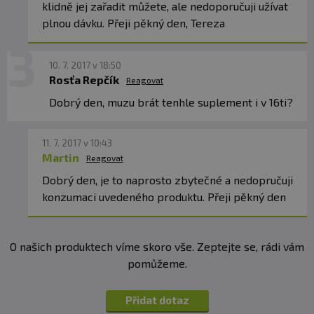
klidně jej zařadit můžete, ale nedoporučuji užívat
plnou dávku. Přeji pěkný den, Tereza
10. 7. 2017 v 18:50
Rosťa Repčík
Reagovat
Dobrý den, muzu brát tenhle suplement i v 16ti?
11. 7. 2017 v 10:43
Martin
Reagovat
Dobrý den, je to naprosto zbytečné a nedopručuji
konzumaci uvedeného produktu. Přeji pěkný den
O našich produktech víme skoro vše. Zeptejte se, rádi vám
pomůžeme.
Přidat dotaz