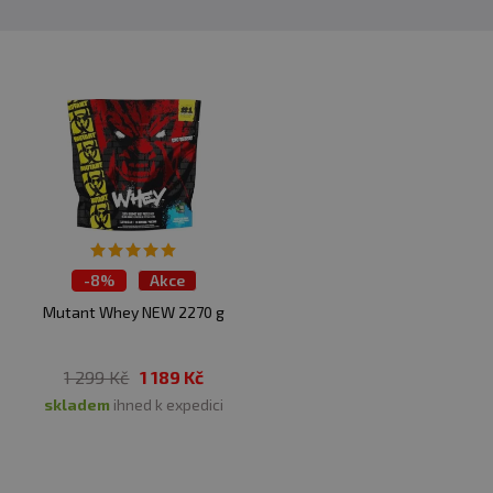
-
8%
Akce
Mutant Whey NEW 2270 g
1 299 Kč
1 189 Kč
skladem
ihned k expedici