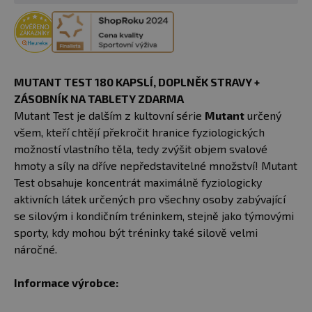
MUTANT TEST 180 KAPSLÍ, DOPLNĚK STRAVY +
ZÁSOBNÍK NA TABLETY ZDARMA
Mutant Test je dalším z kultovní série
Mutant
určený
všem, kteří chtějí překročit hranice fyziologických
možností vlastního těla, tedy zvýšit objem svalové
hmoty a síly na dříve nepředstavitelné množství! Mutant
Test obsahuje koncentrát maximálně fyziologicky
aktivních látek určených pro všechny osoby zabývající
se silovým i kondičním tréninkem, stejně jako týmovými
sporty, kdy mohou být tréninky také silově velmi
náročné.
Informace výrobce: