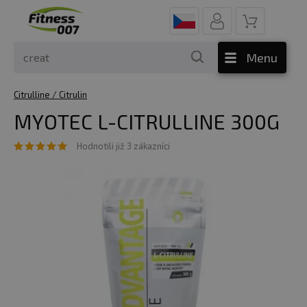
Menu
Citrulline / Citrulin
MYOTEC L-CITRULLINE 300G
Hodnotili již 3 zákazníci