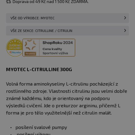
Doprava od 49 Kč nad 1 500 Kč ZDARMA.
VŠE OD VÝROBCE: MYOTEC
VŠE ZE SEKCE: CITRULLINE / CITRULIN
MYOTEC L-CITRULLINE 300G
Volná forma aminokyseliny L-citrulinu pocházející z
rostlinného zdroje. Vlastnosti citrulinu jsou velmi dobře
známé každému, kdo je orientovaný na podporu
výsledků cvičení. Jde o prekurzor argininu, přičemž L
forma je pro tělo využitelnější než citrulin malát.
posílení svalové pumpy
posílení výkonu