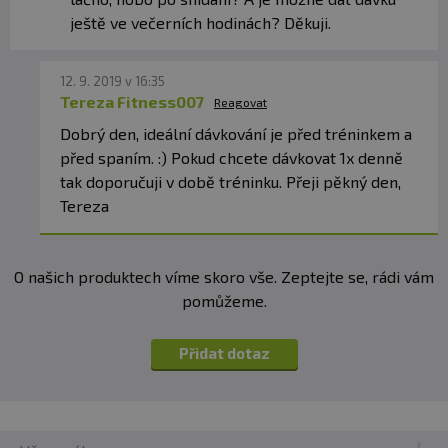
ještě ve večerních hodinách? Děkuji.
12. 9. 2019 v 16:35
Tereza Fitness007
Reagovat
Dobrý den, ideální dávkování je před tréninkem a
před spaním. :) Pokud chcete dávkovat 1x denně
tak doporučuji v době tréninku. Přeji pěkný den,
Tereza
O našich produktech víme skoro vše. Zeptejte se, rádi vám
pomůžeme.
Přidat dotaz