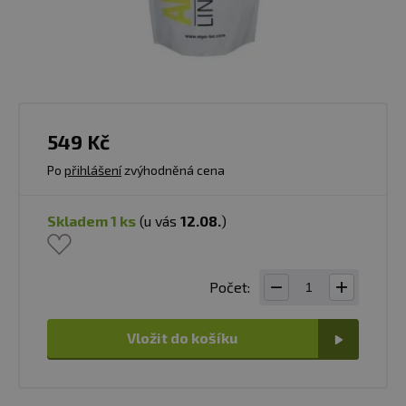
549 Kč
Po
přihlášení
zvýhodněná cena
skladem 1 ks
(u vás
12.08.
)
Počet:
Vložit do košíku