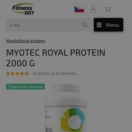
Menu
Vícesložkové proteiny
MYOTEC ROYAL PROTEIN
2000 G
Hodnotilo již 8 zákazníků
Doprava zdarma