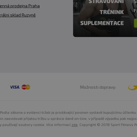
enná prodejna Praha
rálni sklad Ruzyně
Možnosti dopravy:
Podle zákona o evidenci tržeb je prodávající povinen vystavit kupujícímu účtenku.
n zaevidovat přijatou tržbu u správce daně on-line, v případě výpadku pak nejpo
y používají soubory cookie. Více informací
zde
. Copyright © 2018 Sport Fitness Pr