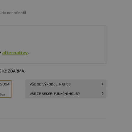
ikdo nehodnotil
é
alternativy
.
00 Kč ZDARMA.
VŠE OD VÝROBCE: NATIOS
VŠE ZE SEKCE: FUNKČNÍ HOUBY