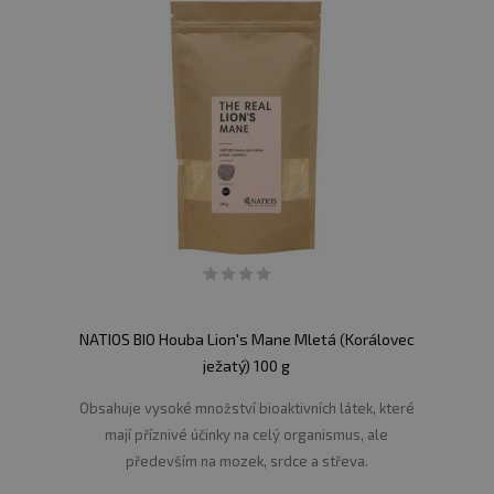
NATIOS BIO Houba Lion's Mane Mletá (Korálovec
ježatý) 100 g
Obsahuje vysoké množství bioaktivních látek, které
mají příznivé účinky na celý organismus, ale
především na mozek, srdce a střeva.