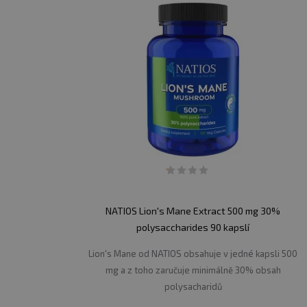
NATIOS Lion's Mane Extract 500 mg 30%
polysaccharides 90 kapslí
Lion's Mane od NATIOS obsahuje v jedné kapsli 500
mg a z toho zaručuje minimálně 30% obsah
polysacharidů