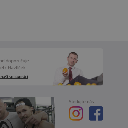
od doporučuje
Petr Havlíček
 naší spolupráci
Sledujte nás