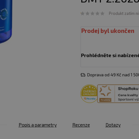
Produkt zatím n
Prodej byl ukončen
Prohlédněte si nabízen
Doprava od 49 Kč nad 1 5
Popis a parametry
Recenze
Dotazy