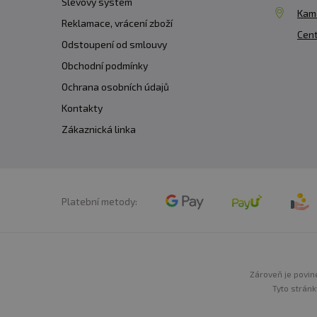
Slevový systém
Kam
Reklamace, vrácení zboží
Cent
Odstoupení od smlouvy
Obchodní podmínky
Ochrana osobních údajů
Kontakty
Zákaznická linka
Platební metody:
Zároveň je povine
Tyto stránk