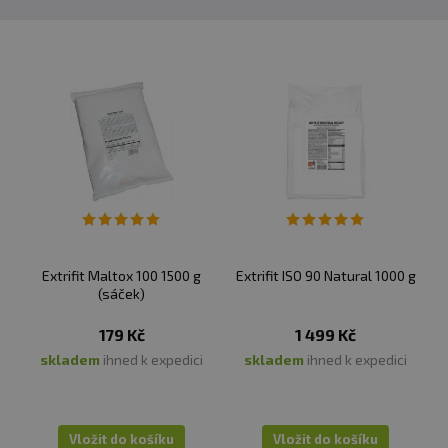
Extrifit Maltox 100 1500 g
Extrifit ISO 90 Natural 1000 g
(sáček)
179 Kč
1 499 Kč
skladem
ihned k expedici
skladem
ihned k expedici
Vložit do košíku
Vložit do košíku