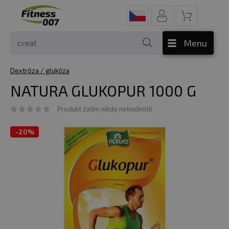
Menu
Dextróza / glukóza
NATURA GLUKOPUR 1000 G
Produkt zatím nikdo nehodnotil
-
20%