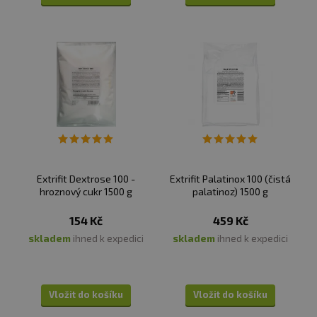
Extrifit Dextrose 100 -
Extrifit Palatinox 100 (čistá
hroznový cukr 1500 g
palatinoz) 1500 g
154 Kč
459 Kč
skladem
ihned k expedici
skladem
ihned k expedici
Vložit do košíku
Vložit do košíku