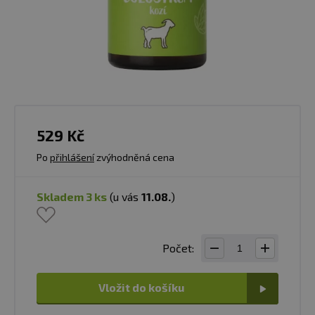
529 Kč
Po
přihlášení
zvýhodněná cena
skladem 3 ks
(u vás
11.08.
)
Počet:
Vložit do košíku