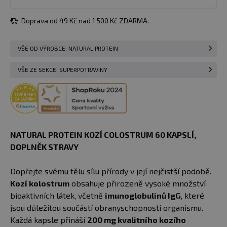
Doprava od 49 Kč nad 1 500 Kč ZDARMA.
VŠE OD VÝROBCE: NATURAL PROTEIN
VŠE ZE SEKCE: SUPERPOTRAVINY
NATURAL PROTEIN KOZÍ COLOSTRUM 60 KAPSLÍ,
DOPLNĚK STRAVY
Dopřejte svému tělu sílu přírody v její nejčistší podobě.
Kozí kolostrum
obsahuje přirozeně vysoké množství
bioaktivních látek, včetně
imunoglobulinů IgG
, které
jsou důležitou součástí obranyschopnosti organismu.
Každá kapsle přináší
200 mg kvalitního kozího