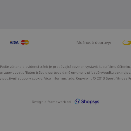
Možnosti dopravy:
Podle zákona o evidenci tržeb je prodávající povinen vystavit kupujícímu účtenku.
n zaevidovat přijatou tržbu u správce daně on-line, v případě výpadku pak nejpo
y používají soubory cookie. Více informací
zde
. Copyright © 2018 Sport Fitness Pr
Design a framework od