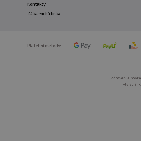
Kontakty
Zákaznická linka
Platební metody:
Zároveň je povine
Tyto stránk