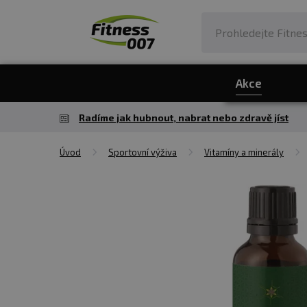
Akce
Radíme jak hubnout, nabrat nebo zdravě jíst
Úvod
Sportovní výživa
Vitamíny a minerály