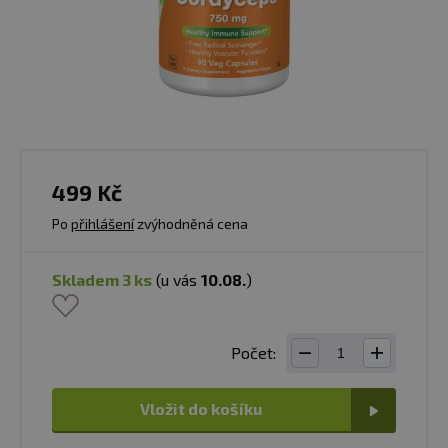
499 Kč
Po
přihlášení
zvýhodněná cena
skladem 3 ks
(u vás
10.08.
)
Počet:
Vložit do košíku