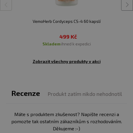
VemoHerb Cordyceps CS-4 60 kapslí
499 Kč
skladem
ihned k expedici
Zobrazit všechny produkty v akci
Recenze
Produkt zatím nikdo nehodnotil
Máte s produktem zkušenost? Napište recenzi a
pomozte tak ostatním zákazníkům s rozhodováním.
Děkujeme :-)