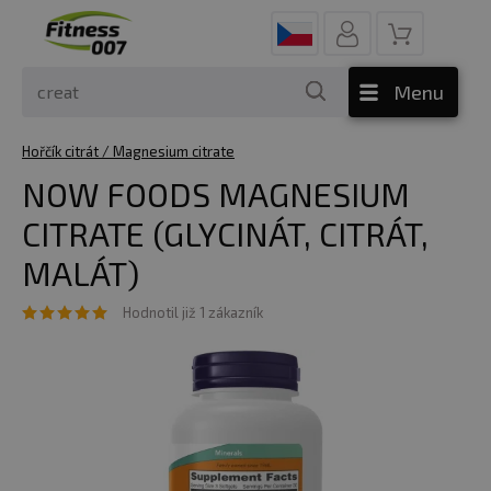
Menu
Hořčík citrát / Magnesium citrate
NOW FOODS MAGNESIUM
CITRATE (GLYCINÁT, CITRÁT,
MALÁT)
Hodnotil již 1 zákazník