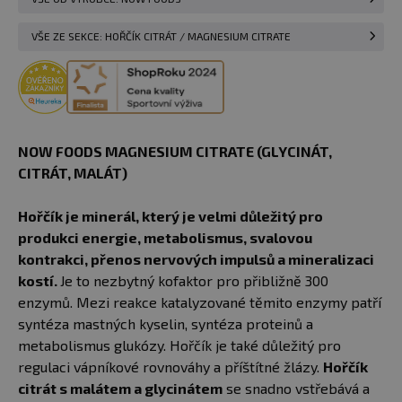
VŠE ZE SEKCE: HOŘČÍK CITRÁT / MAGNESIUM CITRATE
NOW FOODS MAGNESIUM CITRATE (GLYCINÁT,
CITRÁT, MALÁT)
Hořčík je minerál, který je velmi důležitý pro
produkci energie, metabolismus, svalovou
kontrakci, přenos nervových impulsů a mineralizaci
kostí.
Je to nezbytný kofaktor pro přibližně 300
enzymů. Mezi reakce katalyzované těmito enzymy patří
syntéza mastných kyselin, syntéza proteinů a
metabolismus glukózy. Hořčík je také důležitý pro
regulaci vápníkové rovnováhy a příštítné žlázy.
Hořčík
citrát s malátem a glycinátem
se snadno vstřebává a