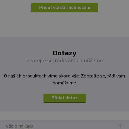
Přidat vlastní hodnocení
Dotazy
Zeptejte se, rádi vám pomůžeme
O našich produktech víme skoro vše. Zeptejte se, rádi vám
pomůžeme.
Přidat dotaz
Vše o nákupu